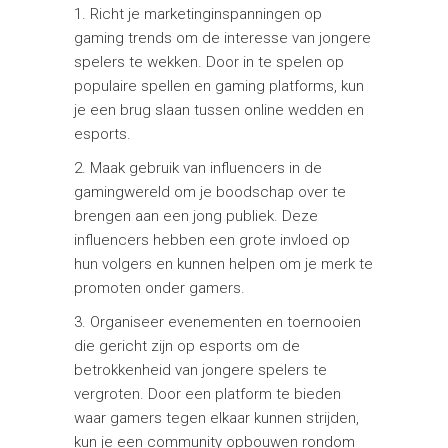
1. Richt je marketinginspanningen op
gaming trends om de interesse van jongere
spelers te wekken. Door in te spelen op
populaire spellen en gaming platforms, kun
je een brug slaan tussen online wedden en
esports.
2. Maak gebruik van influencers in de
gamingwereld om je boodschap over te
brengen aan een jong publiek. Deze
influencers hebben een grote invloed op
hun volgers en kunnen helpen om je merk te
promoten onder gamers.
3. Organiseer evenementen en toernooien
die gericht zijn op esports om de
betrokkenheid van jongere spelers te
vergroten. Door een platform te bieden
waar gamers tegen elkaar kunnen strijden,
kun je een community opbouwen rondom