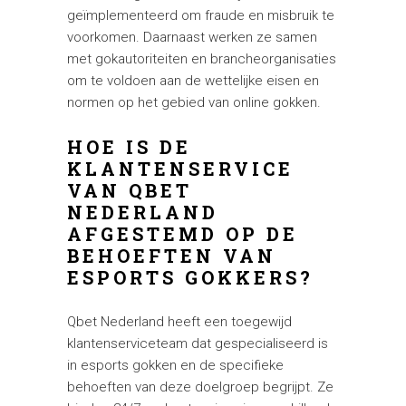
geïmplementeerd om fraude en misbruik te
voorkomen. Daarnaast werken ze samen
met gokautoriteiten en brancheorganisaties
om te voldoen aan de wettelijke eisen en
normen op het gebied van online gokken.
HOE IS DE
KLANTENSERVICE
VAN QBET
NEDERLAND
AFGESTEMD OP DE
BEHOEFTEN VAN
ESPORTS GOKKERS?
Qbet Nederland heeft een toegewijd
klantenserviceteam dat gespecialiseerd is
in esports gokken en de specifieke
behoeften van deze doelgroep begrijpt. Ze