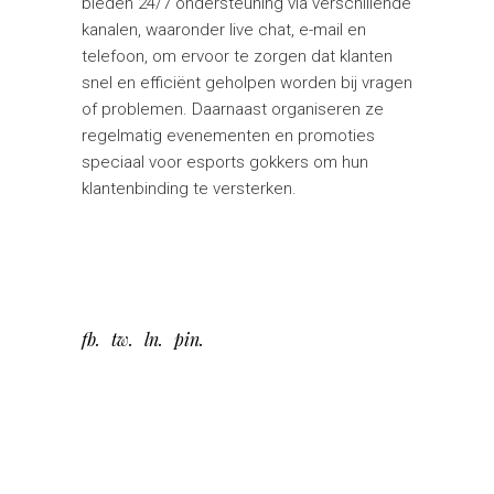
bieden 24/7 ondersteuning via verschillende
kanalen, waaronder live chat, e-mail en
telefoon, om ervoor te zorgen dat klanten
snel en efficiënt geholpen worden bij vragen
of problemen. Daarnaast organiseren ze
regelmatig evenementen en promoties
speciaal voor esports gokkers om hun
klantenbinding te versterken.
fb
tw
ln
pin