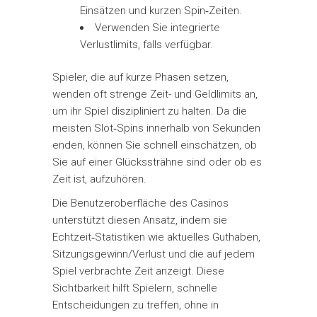
Einsätzen und kurzen Spin‑Zeiten.
Verwenden Sie integrierte
Verlustlimits, falls verfügbar.
Spieler, die auf kurze Phasen setzen,
wenden oft strenge Zeit- und Geldlimits an,
um ihr Spiel diszipliniert zu halten. Da die
meisten Slot‑Spins innerhalb von Sekunden
enden, können Sie schnell einschätzen, ob
Sie auf einer Glückssträhne sind oder ob es
Zeit ist, aufzuhören.
Die Benutzeroberfläche des Casinos
unterstützt diesen Ansatz, indem sie
Echtzeit‑Statistiken wie aktuelles Guthaben,
Sitzungsgewinn/Verlust und die auf jedem
Spiel verbrachte Zeit anzeigt. Diese
Sichtbarkeit hilft Spielern, schnelle
Entscheidungen zu treffen, ohne in