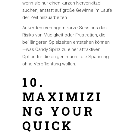
wenn sie nur einen kurzen Nervenkitzel
suchen, anstatt auf große Gewinne im Laufe
der Zeit hinzuarbeiten.
Außerdem verringern kurze Sessions das
Risiko von Müdigkeit oder Frustration, die
bei längeren Spielzeiten entstehen können
—was Candy Spinz zu einer attraktiven
Option für diejenigen macht, die Spannung
ohne Verpflichtung wollen.
10.
MAXIMIZI
NG YOUR
QUICK