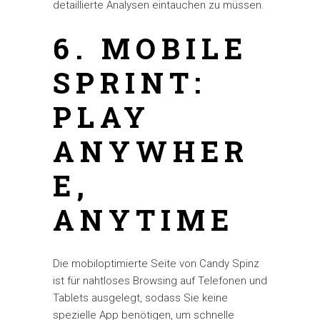
detaillierte Analysen eintauchen zu müssen.
6. MOBILE
SPRINT:
PLAY
ANYWHER
E,
ANYTIME
Die mobiloptimierte Seite von Candy Spinz
ist für nahtloses Browsing auf Telefonen und
Tablets ausgelegt, sodass Sie keine
spezielle App benötigen, um schnelle