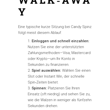
Y
Eine typische kurze Sitzung bei Candy Spinz
folgt meist diesem Ablauf:
Einloggen und schnell einzahlen:
Nutzen Sie eine der unterstützten
Zahlungsmethoden—Visa, Mastercard
oder Krypto—um Ihr Konto in
Sekunden zu finanzieren.
Spiel auswählen:
Wählen Sie einen
Slot oder Instant Win, der schnelle
Spin‑Zeiten bietet.
Spinnen:
Platzieren Sie Ihren
Einsatz (oft niedrig) und sehen Sie zu,
wie die Walzen in weniger als fünfzehn
Sekunden drehen.