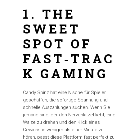
1. THE
SWEET
SPOT OF
FAST‑TRAC
K GAMING
Candy Spinz hat eine Nische für Spieler
geschaffen, die sofortige Spannung und
schnelle Auszahlungen suchen. Wenn Sie
jemand sind, der den Nervenkitzel liebt, eine
Walze zu drehen und den Klick eines
Gewinns in weniger als einer Minute zu
hören, passt diese Plattform fast perfekt zu