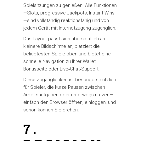
Spielsitzungen zu genießen. Alle Funktionen
—Slots, progressive Jackpots, Instant Wins
—sind vollständig reaktionsfähig und von
jedem Gerät mit Internetzugang zugänglich.
Das Layout passt sich übersichtlich an
kleinere Bildschirme an, platziert die
beliebtesten Spiele oben und bietet eine
schnelle Navigation zu Ihrer Wallet,
Bonusseite oder Live‑Chat‑Support.
Diese Zugänglichkeit ist besonders nützlich
für Spieler, die kurze Pausen zwischen
Arbeitsaufgaben oder unterwegs nutzen—
einfach den Browser öffnen, einloggen, und
schon können Sie drehen.
7.