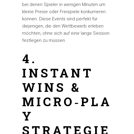
bei denen Spieler in wenigen Minuten um
kleine Preise oder Freispiele konkurrieren
können. Diese Events sind perfekt für
diejenigen, die den Wettbewerb erleben
möchten, ohne sich auf eine lange Session
festlegen zu müssen.
4.
INSTANT
WINS &
MICRO‑PLA
Y
STRATEGIE