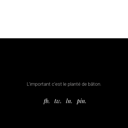
L’important c’est le planté de bâton.
fb.
tw.
ln.
pin.