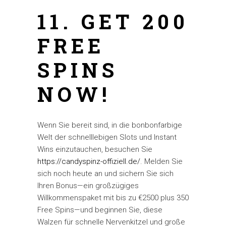
11. GET 200
FREE
SPINS
NOW!
Wenn Sie bereit sind, in die bonbonfarbige
Welt der schnelllebigen Slots und Instant
Wins einzutauchen, besuchen Sie
https://candyspinz-offiziell.de/
. Melden Sie
sich noch heute an und sichern Sie sich
Ihren Bonus—ein großzügiges
Willkommenspaket mit bis zu €2500 plus 350
Free Spins—und beginnen Sie, diese
Walzen für schnelle Nervenkitzel und große