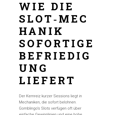
WIE DIE
SLOT‑MEC
HANIK
SOFORTIGE
BEFRIEDIG
UNG
LIEFERT
Der Kernreiz kurzer Sessions liegt in
Mechaniken, die sofort belohnen.
Gomblingo’s Slots verfügen oft über
einfache Gewinnlinien und eine hohe