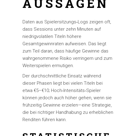
AUSSAGEN
Daten aus Spielersitzungs‑Logs zeigen oft,
dass Sessions unter zehn Minuten auf
niedrigvolatilen Titeln höhere
Gesamtgewinnraten aufweisen. Das liegt
zum Teil daran, dass häufige Gewinne das
wahrgenommene Risiko verringern und zum
Weiterspielen ermutigen.
Der durchschnittliche Einsatz während
dieser Phasen liegt bei vielen Titeln bei
etwa €5–€10; Hoch‑Intensitäts‑Spieler
können jedoch auch höher gehen, wenn sie
frühzeitig Gewinne erzielen—eine Strategie,
die bei richtiger Handhabung zu erheblichen
Renditen führen kann.