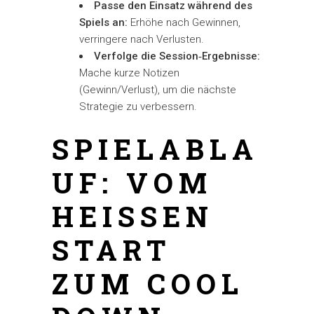
Passe den Einsatz während des
Spiels an:
Erhöhe nach Gewinnen,
verringere nach Verlusten.
Verfolge die Session‑Ergebnisse:
Mache kurze Notizen
(Gewinn/Verlust), um die nächste
Strategie zu verbessern.
SPIELABLA
UF: VOM
HEISSEN S
TART Z
UM COOL D