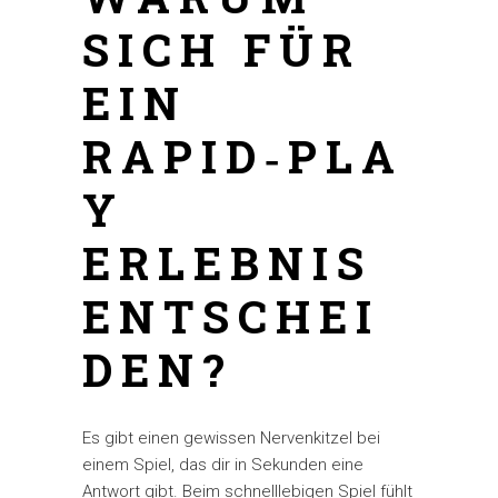
SICH FÜR
EIN
RAPID‑PLA
Y
ERLEBNIS
ENTSCHEI
DEN?
Es gibt einen gewissen Nervenkitzel bei
einem Spiel, das dir in Sekunden eine
Antwort gibt. Beim schnelllebigen Spiel fühlt