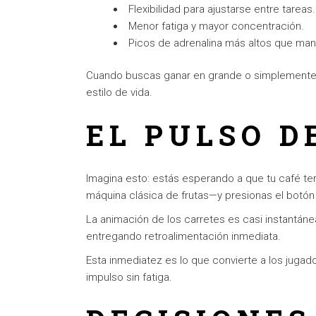
Flexibilidad para ajustarse entre tareas.
Menor fatiga y mayor concentración.
Picos de adrenalina más altos que ma
Cuando buscas ganar en grande o simplemente d
estilo de vida.
EL PULSO D
Imagina esto: estás esperando a que tu café te
máquina clásica de frutas—y presionas el botón
La animación de los carretes es casi instantán
entregando retroalimentación inmediata.
Esta inmediatez es lo que convierte a los juga
impulso sin fatiga.