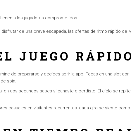
ntienen a los jugadores comprometidos.
isfrutar de una breve escapada, las ofertas de ritmo rápido de
EL JUEGO RÁPID
rmine de prepararse y decides abrir la app. Tocas en una slot con
 de spin.
ea; en dos segundos sabes si ganaste o perdiste. El ciclo se rep
dores casuales en visitantes recurrentes: cada giro se siente com