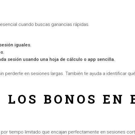
s esencial cuando buscas ganancias rápidas.
sesión iguales.
s.
ada sesión usando una hoja de cálculo o app sencilla.
in perderte en sesiones largas. También te ayuda a identificar q
E LOS BONOS EN 
por tiempo limitado que encajan perfectamente en sesiones cort