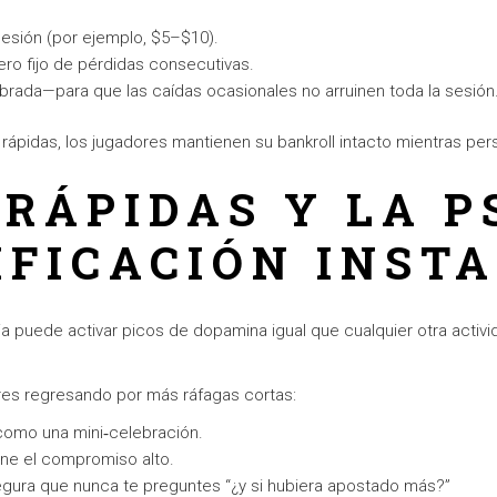
esión (por ejemplo, $5–$10).
ro fijo de pérdidas consecutivas.
librada—para que las caídas ocasionales no arruinen toda la sesión
rápidas, los jugadores mantienen su bankroll intacto mientras pe
RÁPIDAS Y LA P
IFICACIÓN INST
a puede activar picos de dopamina igual que cualquier otra activ
res regresando por más ráfagas cortas:
 como una mini‑celebración.
ene el compromiso alto.
segura que nunca te preguntes “¿y si hubiera apostado más?”