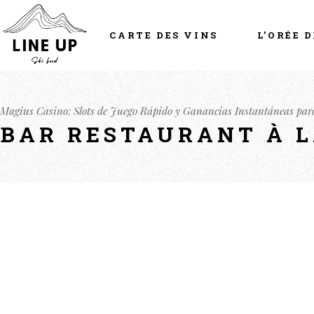
CARTE DES VINS
L’ORÉE D
Magius Casino: Slots de Juego Rápido y Ganancias Instantáneas par
- BAR RESTAURANT À 