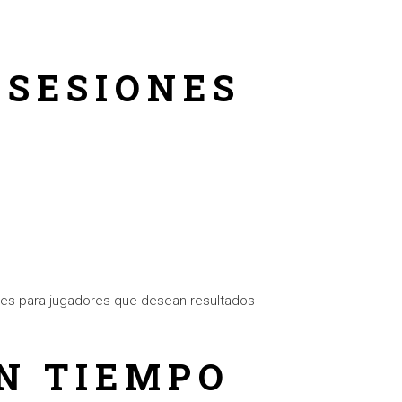
 SESIONES
ales para jugadores que desean resultados
N TIEMPO