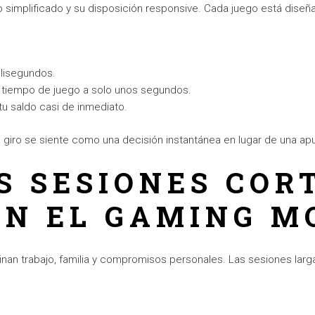
o simplificado y su disposición responsive. Cada juego está diseñ
lisegundos.
l tiempo de juego a solo unos segundos.
tu saldo casi de inmediato.
 giro se siente como una decisión instantánea en lugar de una ap
S SESIONES COR
EN EL GAMING M
an trabajo, familia y compromisos personales. Las sesiones larg