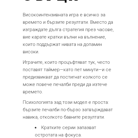
Високоинтензивната игра е всичко за
времето и бързите резултати. Вместо да
изграждате дълга стратегия през часове,
вие карате кратки вълни на вълнение,
които поддържат нивата на допамин
високи.
Играчите, които процъфтяват тук, често
поставят таймер—като пет минути—и се
предизвикват да постигнат колкото се
може повече печалби преди да изтече
времето.
Психологията зад този модел е проста:
бързите печалби по-бързо затвърждават
навика, отколкото бавните резултати.
Кратките серии запазват
остротата на фокуса.