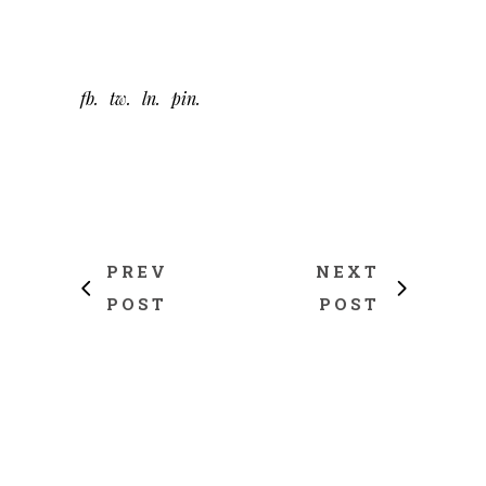
fb
tw
ln
pin
PREV
NEXT
POST
POST