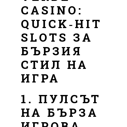
CASINO:
QUICK‑HIT
SLOTS ЗА
БЪРЗИЯ
СТИЛ НА
ИГРА
1. ПУЛСЪТ
НА БЪРЗА
ИГРОВА