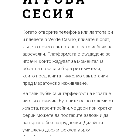
СЕСИЯ
Когато отворите телефона или лаптопа си
и влезете в Verde Casino, влизате в свят,
където всяко завъртане е като изблик на
адреналин. Платформата е създадена за
играчи, които жадуват за моментална
обратна връзка и бърз ритъм—тези,
които предпочитат няколко завъртания
пред маратонско изживяване.
За тази публика интерфейсът на играта е
чист и отзивчив. Бутоните са по-големи от
живота, гарантирайки, че дори при кратки
серии можете да поставите залози и да
завъртите без затруднения. Дизайнът
умишлено държи фокуса върху