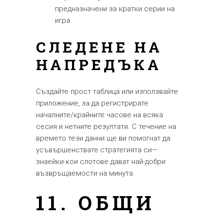
предназначени за кратки серии на
игра.
СЛЕДЕНЕ НА
НАПРЕДЪКА
Създайте прост таблица или използвайте
приложение, за да регистрирате
началните/крайните часове на всяка
сесия и нетните резултати. С течение на
времето тези данни ще ви помогнат да
усъвършенствате стратегията си—
знаейки кои слотове дават най-добри
възвръщаемости на минута.
11. ОБЩИ