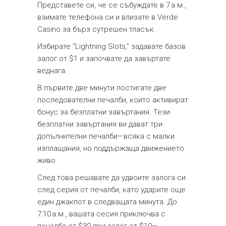
Представете си, че се събуждате в 7 а.м.,
взимате телефона си и влизате в Verde
Casino за бърз сутрешен тласък.
Избирате “Lightning Slots,” задавате базов
залог от $1 и започвате да завъртате
веднага.
В първите две минути постигате две
последователни печалби, които активират
бонус за безплатни завъртания. Тези
безплатни завъртания ви дават три
допълнителни печалби—всяка с малки
изплащания, но поддържаща движението
живо.
След това решавате да удвоите залога си
след серия от печалби, като ударите още
един джакпот в следващата минута. До
7:10 а.м., вашата сесия приключва с
печалба от $30 при залог от $10—