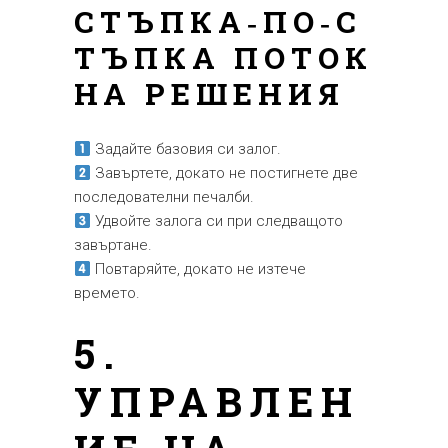
СТЪПКА‑ПО‑С
ТЪПКА ПОТОК
НА РЕШЕНИЯ
Задайте базовия си залог.
Завъртете, докато не постигнете две
последователни печалби.
Удвойте залога си при следващото
завъртане.
Повтаряйте, докато не изтече
времето.
5.
УПРАВЛЕН