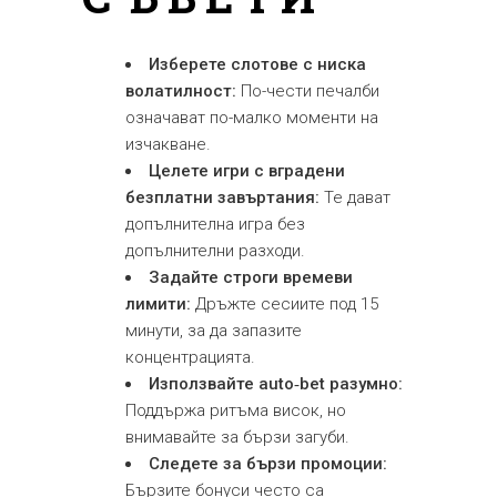
Изберете слотове с ниска
волатилност:
По-чести печалби
означават по-малко моменти на
изчакване.
Целете игри с вградени
безплатни завъртания:
Те дават
допълнителна игра без
допълнителни разходи.
Задайте строги времеви
лимити:
Дръжте сесиите под 15
минути, за да запазите
концентрацията.
Използвайте auto‑bet разумно:
Поддържа ритъма висок, но
внимавайте за бързи загуби.
Следете за бързи промоции:
Бързите бонуси често са