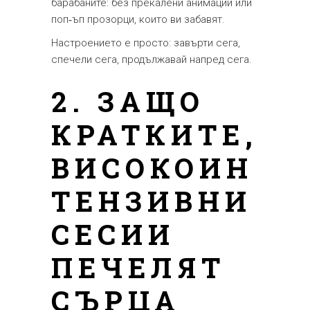
барабаните: без прекалени анимации или
поп‑ъп прозорци, които ви забавят.
Настроението е просто: завърти сега,
спечели сега, продължавай напред сега.
2. ЗАЩО
КРАТКИТЕ,
ВИСОКОИН
ТЕНЗИВНИ
СЕСИИ
ПЕЧЕЛЯТ
СЪРЦА