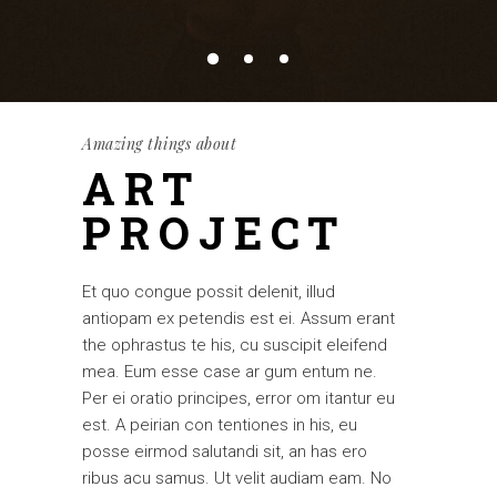
Amazing things about
ART
PROJECT
Et quo congue possit delenit, illud
antiopam ex petendis est ei. Assum erant
the ophrastus te his, cu suscipit eleifend
mea. Eum esse case ar gum entum ne.
Per ei oratio principes, error om itantur eu
est. A peirian con tentiones in his, eu
posse eirmod salutandi sit, an has ero
ribus acu samus. Ut velit audiam eam. No