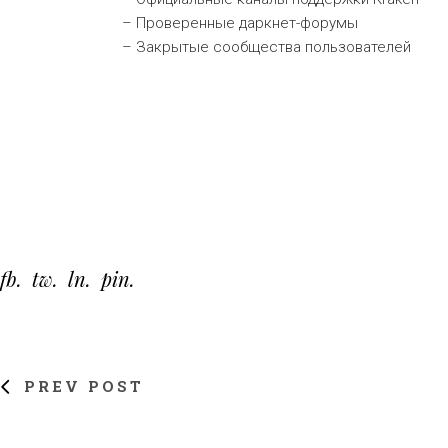
– Проверенные даркнет-форумы
– Закрытые сообщества пользователей
fb
tw
ln
pin
PREV POST