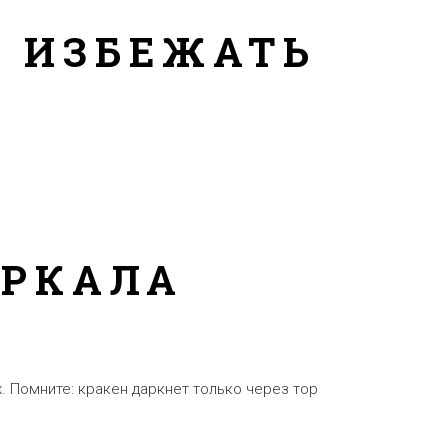
Х ИЗБЕЖАТЬ
ЕРКАЛА
 Помните: кракен даркнет только через тор