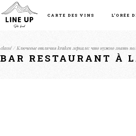
CARTE DES VINS
L’ORÉE D
classé
Ключевые отличия kraken зеркало: что нужно знать по
- BAR RESTAURANT À 