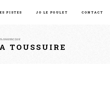
ES PISTES
JO LE POULET
CONTACT
льзователям
LA TOUSSUIRE