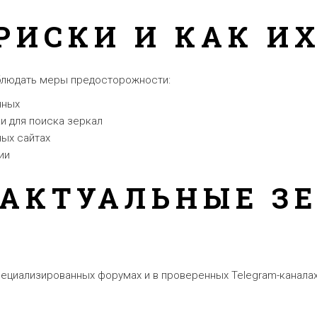
РИСКИ И КАК И
облюдать меры предосторожности:
нных
и для поиска зеркал
ных сайтах
ии
 АКТУАЛЬНЫЕ З
ециализированных форумах и в проверенных Telegram-каналах.