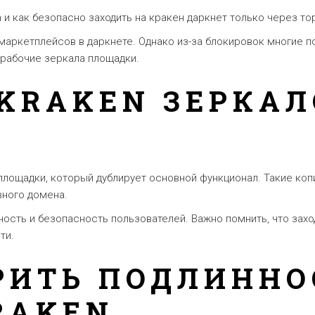
 и как безопасно заходить на кракен даркнет только через то
 маркетплейсов в даркнете. Однако из-за блокировок многие 
т рабочие зеркала площадки.
 KRAKEN ЗЕРКАЛ
О
площадки, который дублирует основной функционал. Такие ко
вного домена.
ость и безопасность пользователей. Важно помнить, что захо
ти.
РИТЬ ПОДЛИННО
RAKEN