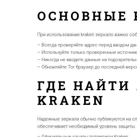
ОСНОВНЫЕ 
При использовании kraken зеркало важно с
– Всегда проверяйте адрес перед вводом да
– Используйте только проверенные источник
– Никогда не вводите данные на подозритель
– Обновляйте Tor браузер до последней верс
ГДЕ НАЙТИ
KRAKEN
Надежные зеркала обычно публикуются на сп
обеспечивает необходимый уровень защиты.
– Официальные каналы поддержки Kraken