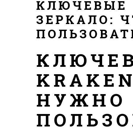
КЛЮЧЕВЫЕ 
ЗЕРКАЛО: 
ПОЛЬЗОВА
КЛЮЧЕ
KRAKEN
НУЖНО 
ПОЛЬЗ