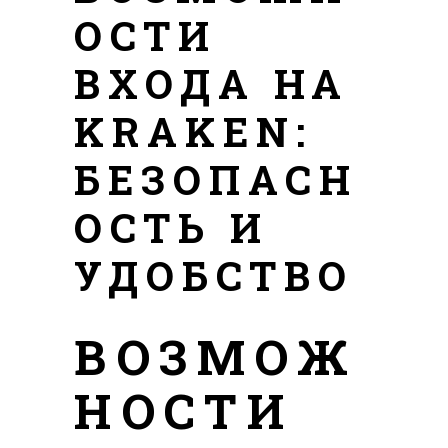
ОСТИ
ВХОДА НА
KRAKEN:
БЕЗОПАСН
ОСТЬ И
УДОБСТВО
ВОЗМОЖ
НОСТИ