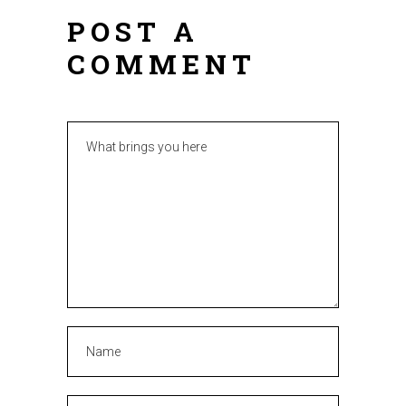
POST A
COMMENT