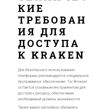
КИЕ
ТРЕБОВАН
ИЯ ДЛЯ
ДОСТУПА
К KRAKEN
Для безопасного использования
платформы рекомендуется специальное
программное обеспечение. Tor Browser
остается основным инструментом для
доступа к ресурсу, обеспечивая
необходимый уровень анонимности.
Также важно регулярно обновлять