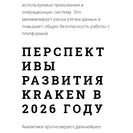
используемые приложения и
операционную систему. Это
минимизирует риски утечки данных и
повышает общую безопасность работы с
платформой.
ПЕРСПЕКТ
ИВЫ
РАЗВИТИЯ
KRAKEN В
2026 ГОДУ
Аналитики прогнозируют дальнейшее