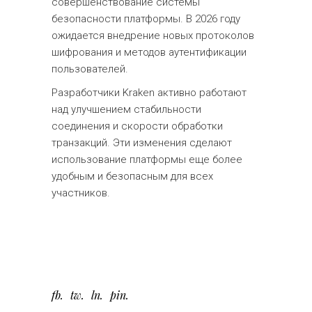
совершенствование системы
безопасности платформы. В 2026 году
ожидается внедрение новых протоколов
шифрования и методов аутентификации
пользователей.
Разработчики Kraken активно работают
над улучшением стабильности
соединения и скорости обработки
транзакций. Эти изменения сделают
использование платформы еще более
удобным и безопасным для всех
участников.
fb
tw
ln
pin