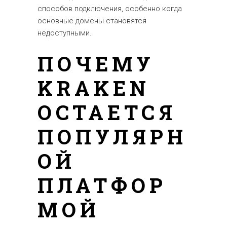
способов подключения, особенно когда
основные домены становятся
недоступными.
ПОЧЕМУ
KRAKEN
ОСТАЕТСЯ
ПОПУЛЯРН
ОЙ
ПЛАТФОР
МОЙ