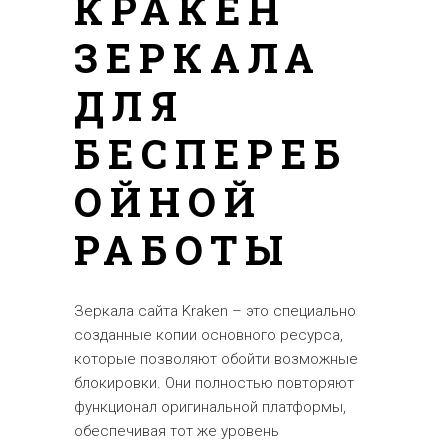
КРАКЕН
ЗЕРКАЛА
ДЛЯ
БЕСПЕРЕБ
ОЙНОЙ
РАБОТЫ
Зеркала сайта Kraken – это специально
созданные копии основного ресурса,
которые позволяют обойти возможные
блокировки. Они полностью повторяют
функционал оригинальной платформы,
обеспечивая тот же уровень