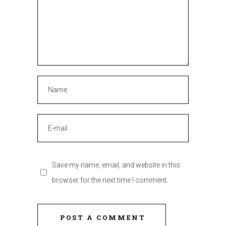
Save my name, email, and website in this
browser for the next time I comment.
POST A COMMENT