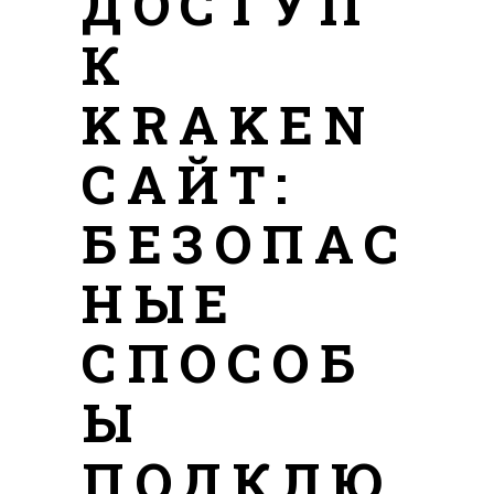
ДОСТУП
К
KRAKEN
САЙТ:
БЕЗОПАС
НЫЕ
СПОСОБ
Ы
ПОДКЛЮ