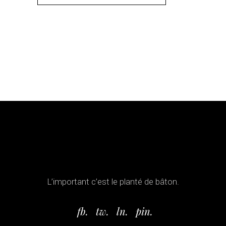
L’important c’est le planté de bâton.
fb.
tw.
ln.
pin.