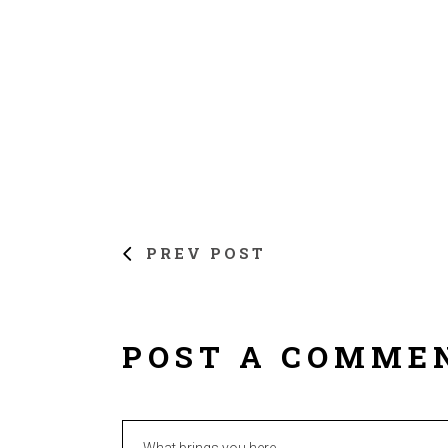
PREV POST
POST A COMME