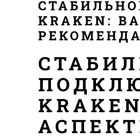
СТАБИЛЬНО
KRAKEN: В
РЕКОМЕНД
СТАБИЛ
ПОДКЛЮ
KRAKEN
АСПЕКТ