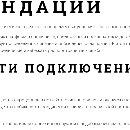
ЕНДАЦИИ
лючение к Tor Kraken в современных условиях. Полезные сове
рных платформ в своей нише, предоставляя пользователям дос
бует определенных знаний и соблюдения ряда правил. В этой
соединение и избежать распространенных ошибок.
ТИ ПОДКЛЮЧЕНИ
ндартных процессов в сети. Это связано с использованием сп
, что стабильность соединения зависит от правильной настро
 технологиях, которые используются в подобных системах, по