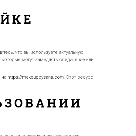
ОЙКЕ
итесь, что вы используете актуальную
, которые могут замедлять соединение или
е на
https://makeupbysana.com
. Этот ресурс
ЬЗОВАНИИ