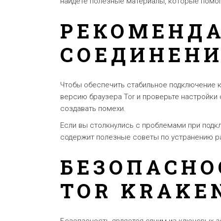
найдете полезные материалы, которые помог
РЕКОМЕНДА
СОЕДИНЕН
Чтобы обеспечить стабильное подключение к 
версию браузера Tor и проверьте настройки
создавать помехи.
Если вы столкнулись с проблемами при подк
содержит полезные советы по устранению р
БЕЗОПАСНО
TOR KRAKE