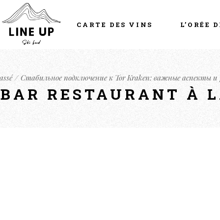
CARTE DES VINS
L’ORÉE D
assé
Стабильное подключение к Tor Kraken: важные аспекты и
- BAR RESTAURANT À 