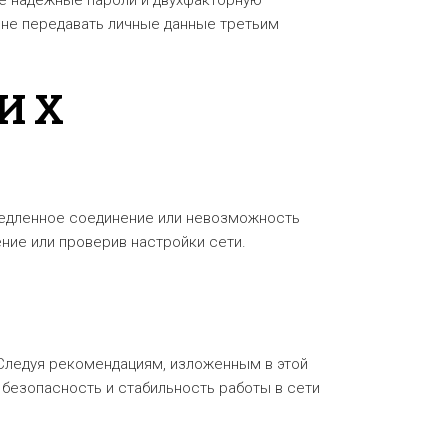
ете надежные пароли и двухфакторную
 не передавать личные данные третьим
 ИХ
 медленное соединение или невозможность
ние или проверив настройки сети.
 Следуя рекомендациям, изложенным в этой
безопасность и стабильность работы в сети