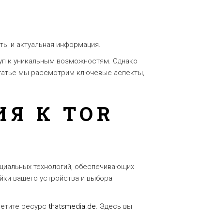
ты и актуальная информация.
туп к уникальным возможностям. Однако
 статье мы рассмотрим ключевые аспекты,
Я К TOR
ециальных технологий, обеспечивающих
йки вашего устройства и выбора
сетите ресурс
thatsmedia.de
. Здесь вы