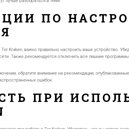
ут лучше разобраться в теме.
ЦИИ ПО НАСТР
ИЯ
Tor Kraken, важно правильно настроить ваше устройство. Убед
 сети. Также рекомендуется отключить все лишние программы
лючении, обратите внимание на рекомендации, опубликованны
аспространенных ошибок.
СТЬ ПРИ ИСПОЛ
N