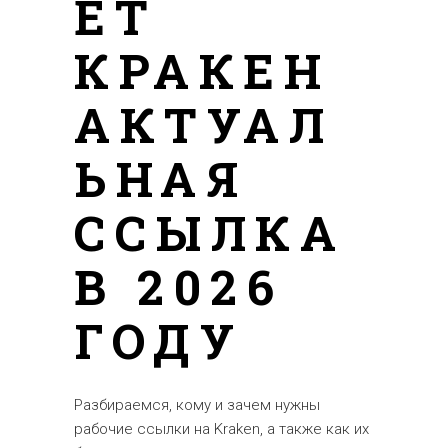
ЕТ
КРАКЕН
АКТУАЛ
ЬНАЯ
ССЫЛКА
В 2026
ГОДУ
Разбираемся, кому и зачем нужны
рабочие ссылки на Kraken, а также как их