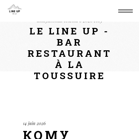
Home
Non classé
Кому подойдет кракен
актуальная ссылка в 2026 году
LE LINE UP -
BAR
RESTAURANT
À LA
TOUSSUIRE
14 juin 2026
КОМУ