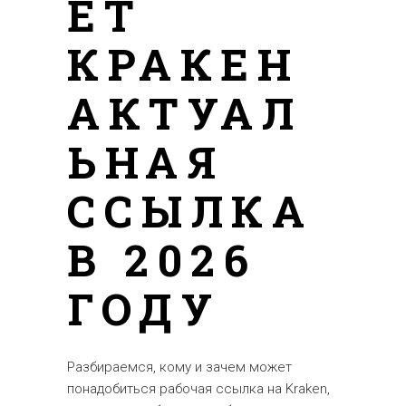
ЕТ
КРАКЕН
АКТУАЛ
ЬНАЯ
ССЫЛКА
В 2026
ГОДУ
Разбираемся, кому и зачем может
понадобиться рабочая ссылка на Kraken,