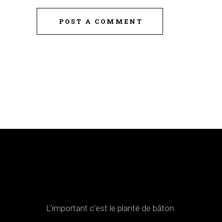
POST A COMMENT
L’important c’est le planté de bâton.