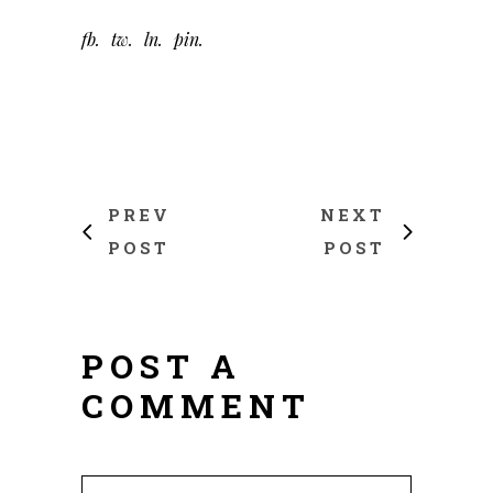
fb
tw
ln
pin
PREV
NEXT
POST
POST
POST A
COMMENT