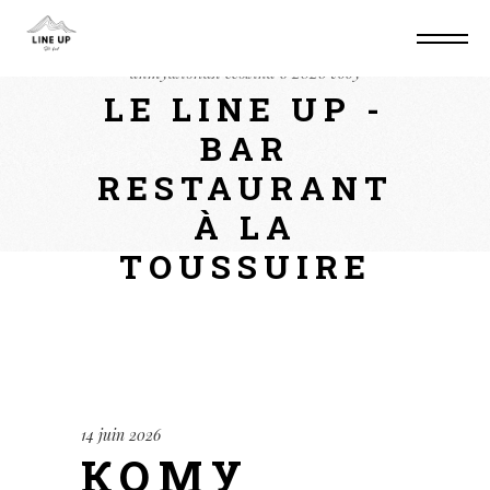
Home
Non classé
Кому подойдет кракен
актуальная ссылка в 2026 году
LE LINE UP -
BAR
RESTAURANT
À LA
TOUSSUIRE
14 juin 2026
КОМУ