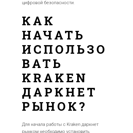
цифровой безопасности.
КАК
НАЧАТЬ
ИСПОЛЬЗО
ВАТЬ
KRAKEN
ДАРКНЕТ
РЫНОК?
Для начала работы с Kraken даркнет
рынком необходимо установить