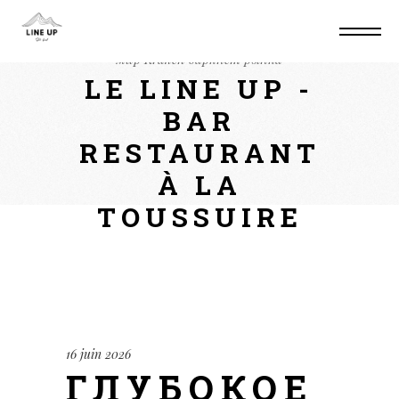
Home
Non classé
Глубокое погружение в
мир Kraken даркнет рынка
LE LINE UP -
BAR
RESTAURANT
À LA
TOUSSUIRE
16 juin 2026
ГЛУБОКОЕ