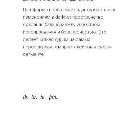
Платформа продолжает адаптироваться к
изменениям в darknet-пространстве,
сохраняя баланс между удобством
использования и безопасностью. Это
делает Kraken одним из самых
перспективных маркетплейсов в своем
сегменте.
fb
tw
ln
pin