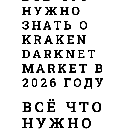
НУЖНО
ЗНАТЬ О
KRAKEN
DARKNET
MARKET В
2026 ГОДУ
ВСЁ ЧТО
НУЖНО