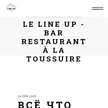
Home
Non classé
Всё что нужно знать о
Kraken Darknet Market в 2026 году
LE LINE UP -
BAR
RESTAURANT
À LA
TOUSSUIRE
24 juin 2026
ВСЁ ЧТО