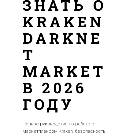
ЗНАТЬ О
KRAKEN
DARKNE
T
MARKET
В 2026
ГОДУ
Полное руководство по работе с
маркетплейсом Kraken: безопасность,