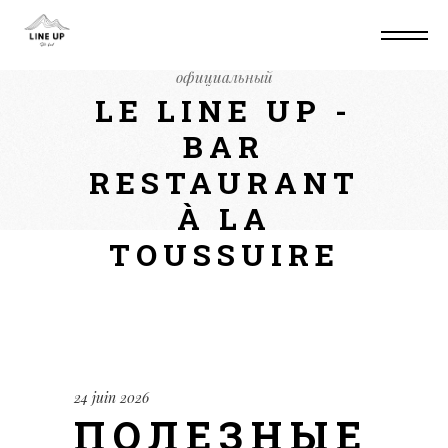
Home
Non classé
Полезные советы по
безопасной работе с кракен сайт
официальный
LE LINE UP -
BAR
RESTAURANT
À LA
TOUSSUIRE
24 juin 2026
ПОЛЕЗНЫЕ