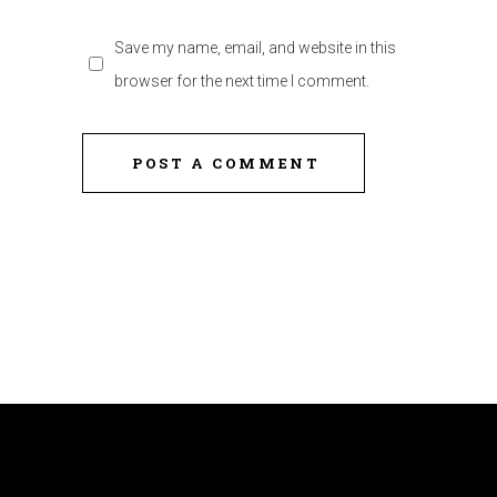
Save my name, email, and website in this
browser for the next time I comment.
POST A COMMENT