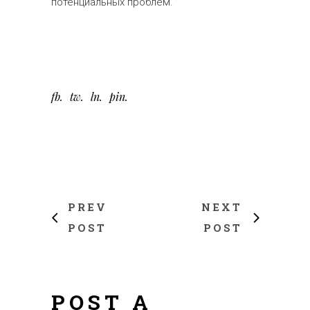
потенциальных проблем.
fb
tw
ln
pin
PREV
NEXT
POST
POST
POST A