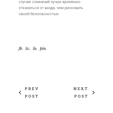
случае сомнений лучше временно
отказаться от входа, чем рисковать
своей безопасностью.
fb
tw
ln
pin
PREV
NEXT
POST
POST