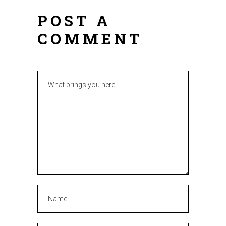
POST A
COMMENT