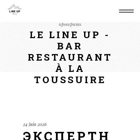
Home
Non classé
Экспертный взгляд на
кракен сайт ссылка: как найти и
проверить
LE LINE UP -
BAR
RESTAURANT
À LA
TOUSSUIRE
24 juin 2026
ЭКСПЕРТН