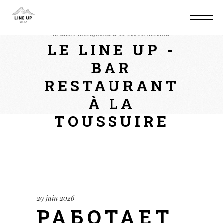
Home
Non classé
Работает в 2026:
kraken площадка и ее особенности
LE LINE UP -
BAR
RESTAURANT
À LA
TOUSSUIRE
29 juin 2026
РАБОТАЕТ