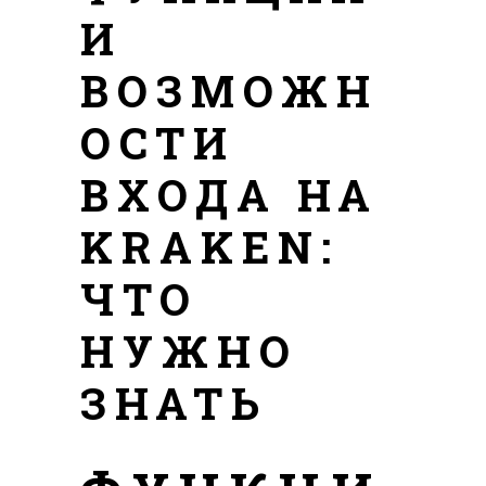
И
ВОЗМОЖН
ОСТИ
ВХОДА НА
KRAKEN:
ЧТО
НУЖНО
ЗНАТЬ