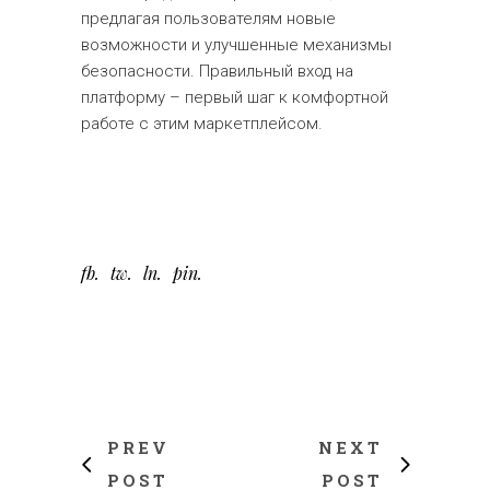
предлагая пользователям новые
возможности и улучшенные механизмы
безопасности. Правильный вход на
платформу – первый шаг к комфортной
работе с этим маркетплейсом.
fb
tw
ln
pin
PREV
NEXT
POST
POST