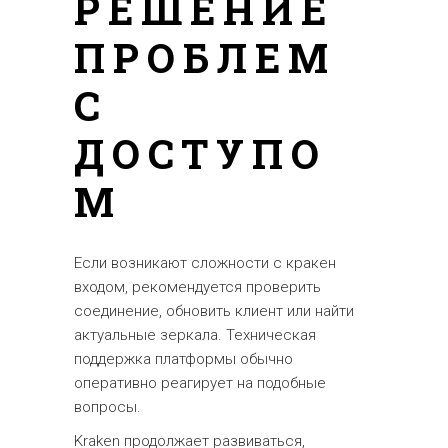
РЕШЕНИЕ
ПРОБЛЕМ
С
ДОСТУПО
М
Если возникают сложности с кракен
входом, рекомендуется проверить
соединение, обновить клиент или найти
актуальные зеркала. Техническая
поддержка платформы обычно
оперативно реагирует на подобные
вопросы.
Kraken продолжает развиваться,