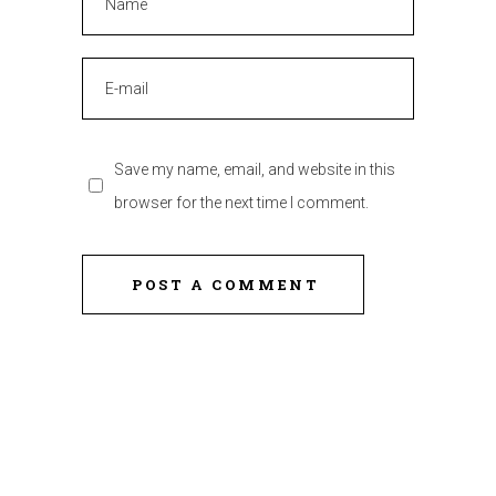
Save my name, email, and website in this
browser for the next time I comment.
POST A COMMENT