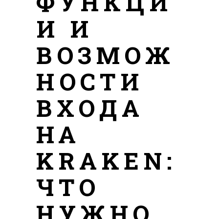
ФУНКЦИ
И И
ВОЗМОЖ
НОСТИ
ВХОДА
НА
KRAKEN:
ЧТО
НУЖНО