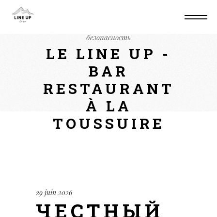
Home
Non classé
Честный обзор
площадки Кракен: особенности и
безопасность
LE LINE UP -
BAR
RESTAURANT
À LA
TOUSSUIRE
29 juin 2026
ЧЕСТНЫЙ