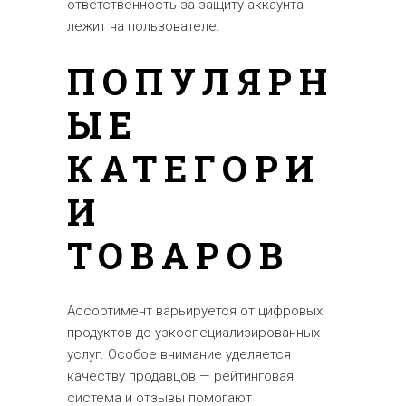
ответственность за защиту аккаунта
лежит на пользователе.
ПОПУЛЯРН
ЫЕ
КАТЕГОРИ
И
ТОВАРОВ
Ассортимент варьируется от цифровых
продуктов до узкоспециализированных
услуг. Особое внимание уделяется
качеству продавцов — рейтинговая
система и отзывы помогают