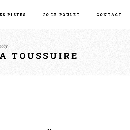
ES PISTES
JO LE POULET
CONTACT
году
LA TOUSSUIRE