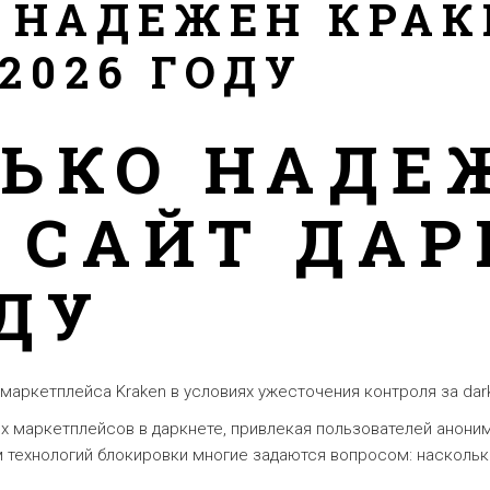
 НАДЕЖЕН КРАК
2026 ГОДУ
ЬКО НАДЕ
 САЙТ ДАР
ОДУ
маркетплейса Kraken в условиях ужесточения контроля за dar
х маркетплейсов в даркнете, привлекая пользователей анон
 технологий блокировки многие задаются вопросом: наскольк