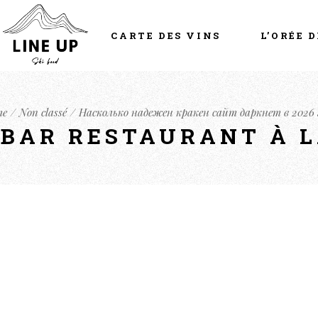
CARTE DES VINS
L’ORÉE D
me
Non classé
Насколько надежен кракен сайт даркнет в 2026 
- BAR RESTAURANT À 