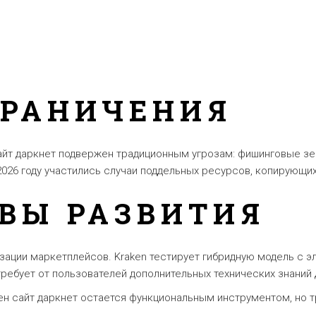
ГРАНИЧЕНИЯ
айт даркнет подвержен традиционным угрозам: фишинговые зе
26 году участились случаи поддельных ресурсов, копирующих
ВЫ РАЗВИТИЯ
ации маркетплейсов. Kraken тестирует гибридную модель с э
требует от пользователей дополнительных технических знаний
ен сайт даркнет остается функциональным инструментом, но т