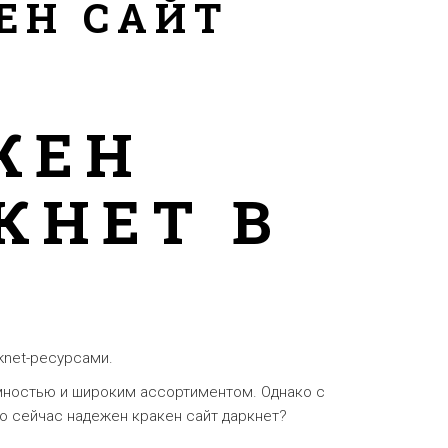
ЕН САЙТ
ЖЕН
КНЕТ В
knet-ресурсами.
имностью и широким ассортиментом. Однако с
о сейчас надежен кракен сайт даркнет?