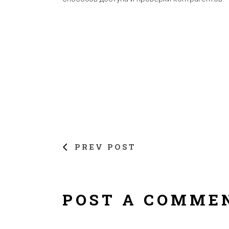
PREV POST
POST A COMME