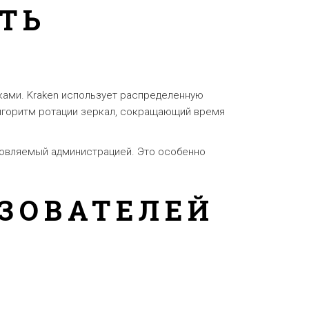
ТЬ
вками. Kraken использует распределенную
алгоритм ротации зеркал, сокращающий время
новляемый администрацией. Это особенно
ЗОВАТЕЛЕЙ