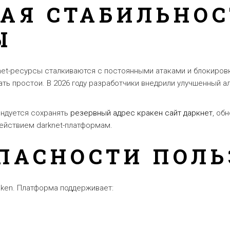
АЯ СТАБИЛЬНОС
Ы
knet-ресурсы сталкиваются с постоянными атаками и блокиро
ать простои. В 2026 году разработчики внедрили улучшенный 
ендуется сохранять
резервный адрес кракен сайт даркнет
, об
действием darknet-платформам.
ПАСНОСТИ ПОЛЬ
ken. Платформа поддерживает: