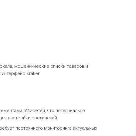
ркала, мошеннические списки товаров и
 интерфейс Kraken.
лементами p2p-сетей, что потенциально
 для настройки соединений.
ребует постоянного мониторинга актуальных