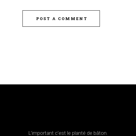
POST A COMMENT
L’important c’est le planté de bâton.