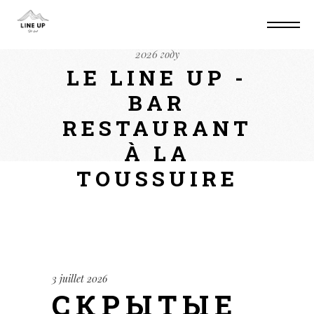
Home
Non classé
Скрытые возможности
маркетплейс кракен: что нужно знать в
2026 году
LE LINE UP -
BAR
RESTAURANT
À LA
TOUSSUIRE
3 juillet 2026
СКРЫТЫЕ