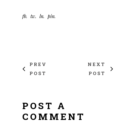
fb
tw
ln
pin
PREV
NEXT
POST
POST
POST A
COMMENT