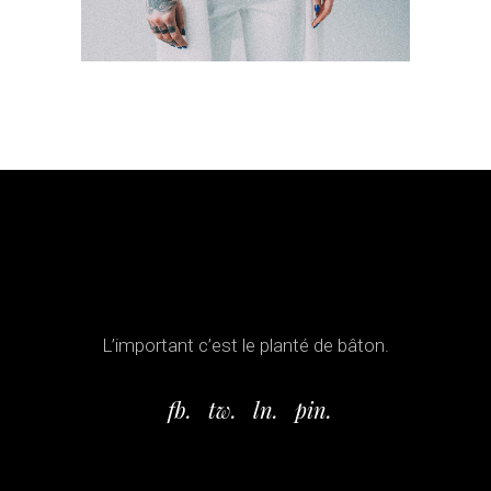
L’important c’est le planté de bâton.
fb.
tw.
ln.
pin.